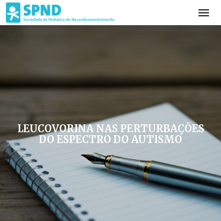
LEUCOVORINA NAS PERTURBAÇÕES
DO ESPECTRO DO AUTISMO