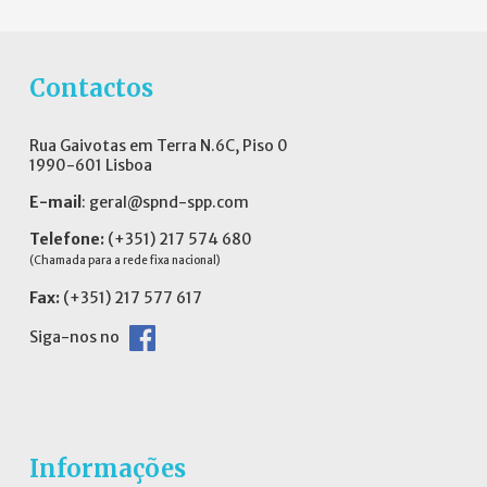
Contactos
Rua Gaivotas em Terra N.6C, Piso 0
1990-601 Lisboa
E-mail
:
geral@spnd-spp.com
Telefone:
(+351) 217 574 680
(Chamada para a rede fixa nacional)
Fax:
(+351) 217 577 617
Siga-nos no
Informações