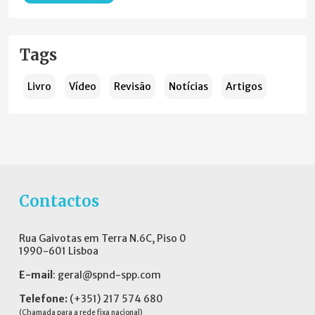
Tags
Livro
Vídeo
Revisão
Notícias
Artigos
Contactos
Rua Gaivotas em Terra N.6C, Piso 0
1990-601 Lisboa
E-mail
:
geral@spnd-spp.com
Telefone:
(+351) 217 574 680
(Chamada para a rede fixa nacional)