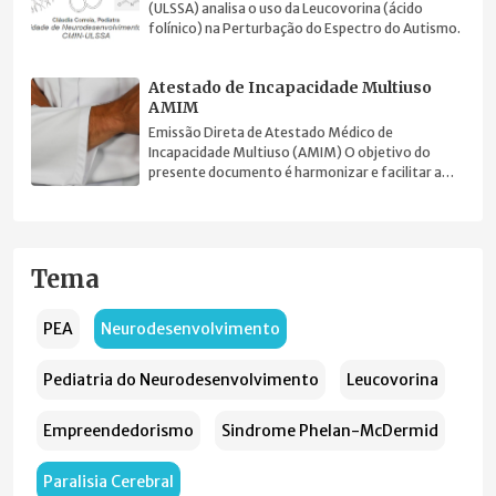
(ULSSA) analisa o uso da Leucovorina (ácido
folínico) na Perturbação do Espectro do Autismo.
Atestado de Incapacidade Multiuso
AMIM
Emissão Direta de Atestado Médico de
Incapacidade Multiuso (AMIM) O objetivo do
presente documento é harmonizar e facilitar a
prática clínica.
Tema
PEA
Neurodesenvolvimento
Pediatria do Neurodesenvolvimento
Leucovorina
Empreendedorismo
Sindrome Phelan-McDermid
Paralisia Cerebral