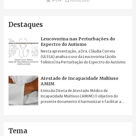
SPDN
16/02/2021
Destaques
Leucovorina nas Perturbações do
Espectro do Autismo
Nesta apresentação, a Dra. Cláudia Correia
(ULSSA) analisa o uso da Leucovorina (ácido
folínico) na Perturbação do Espectro do Autismo.
Atestado de Incapacidade Multiuso
AMIM
Emissão Direta de Atestado Médico de
Incapacidade Multiuso (AMIM) O objetivo do
presente documento é harmonizar e facilitar a
prática clínica.
Tema