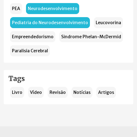
PEA
Neurodesenvolvimento
Pediatria do Neurodesenvolvimento
Leucovorina
Empreendedorismo
Sindrome Phelan-McDermid
Paralisia Cerebral
Tags
Livro
Vídeo
Revisão
Notícias
Artigos