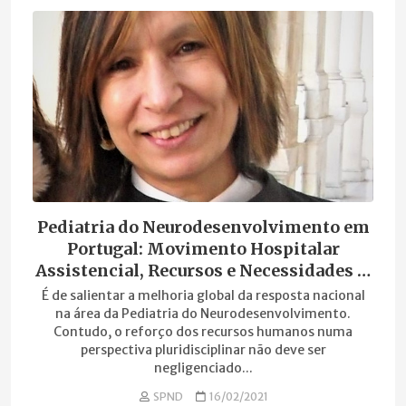
Pediatria do Neurodesenvolvimento em
Portugal: Movimento Hospitalar
Assistencial, Recursos e Necessidades –
Evolução em Dez Anos
É de salientar a melhoria global da resposta nacional
na área da Pediatria do Neurodesenvolvimento.
Contudo, o reforço dos recursos humanos numa
perspectiva pluridisciplinar não deve ser
negligenciado...
SPND
16/02/2021