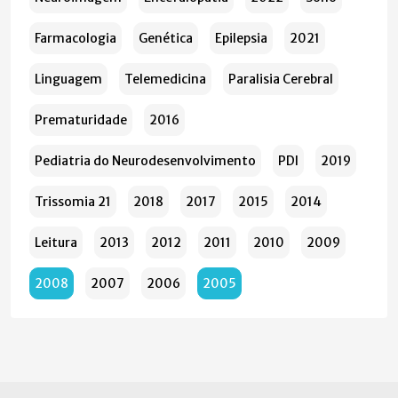
Farmacologia
Genética
Epilepsia
2021
Linguagem
Telemedicina
Paralisia Cerebral
Prematuridade
2016
Pediatria do Neurodesenvolvimento
PDI
2019
Trissomia 21
2018
2017
2015
2014
Leitura
2013
2012
2011
2010
2009
2008
2007
2006
2005