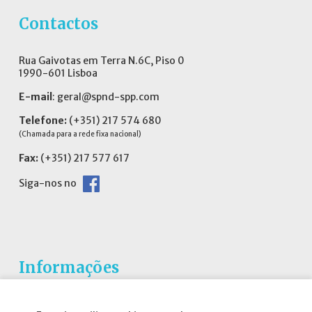
Contactos
Rua Gaivotas em Terra N.6C, Piso 0
1990-601 Lisboa
E-mail
:
geral@spnd-spp.com
Telefone:
(+351) 217 574 680
(Chamada para a rede fixa nacional)
Fax:
(+351) 217 577 617
Siga-nos no
Informações
Atribuição da Bolsa SPND