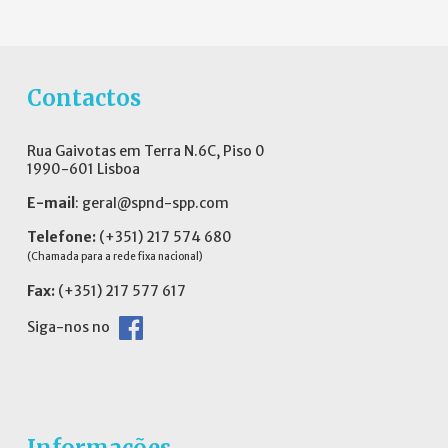
Contactos
Rua Gaivotas em Terra N.6C, Piso 0
1990-601 Lisboa
E-mail
:
geral@spnd-spp.com
Telefone:
(+351) 217 574 680
(Chamada para a rede fixa nacional)
Fax:
(+351) 217 577 617
Siga-nos no