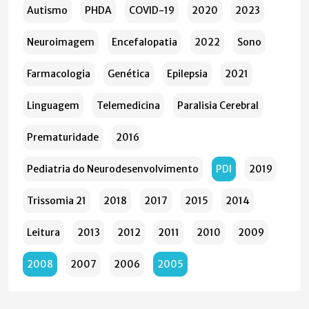
Autismo
PHDA
COVID-19
2020
2023
Neuroimagem
Encefalopatia
2022
Sono
Farmacologia
Genética
Epilepsia
2021
Linguagem
Telemedicina
Paralisia Cerebral
Prematuridade
2016
Pediatria do Neurodesenvolvimento
PDI
2019
Trissomia 21
2018
2017
2015
2014
Leitura
2013
2012
2011
2010
2009
2008
2007
2006
2005