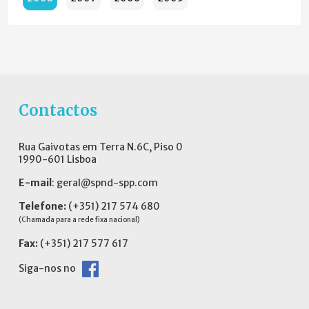
Contactos
Rua Gaivotas em Terra N.6C, Piso 0
1990-601 Lisboa
E-mail
:
geral@spnd-spp.com
Telefone:
(+351) 217 574 680
(Chamada para a rede fixa nacional)
Fax:
(+351) 217 577 617
Siga-nos no