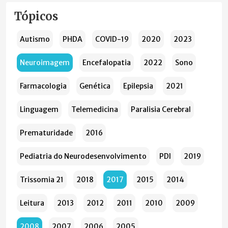
Tópicos
Autismo
PHDA
COVID-19
2020
2023
Neuroimagem
Encefalopatia
2022
Sono
Farmacologia
Genética
Epilepsia
2021
Linguagem
Telemedicina
Paralisia Cerebral
Prematuridade
2016
Pediatria do Neurodesenvolvimento
PDI
2019
Trissomia 21
2018
2017
2015
2014
Leitura
2013
2012
2011
2010
2009
2008
2007
2006
2005