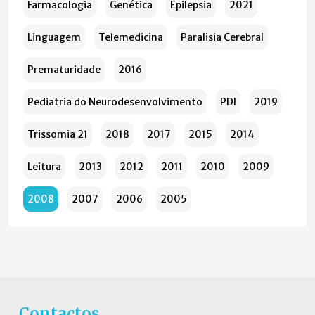
Farmacologia
Genética
Epilepsia
2021
Linguagem
Telemedicina
Paralisia Cerebral
Prematuridade
2016
Pediatria do Neurodesenvolvimento
PDI
2019
Trissomia 21
2018
2017
2015
2014
Leitura
2013
2012
2011
2010
2009
2008
2007
2006
2005
Contactos