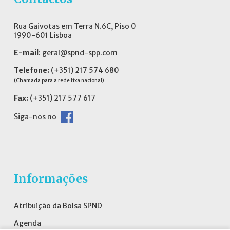
Rua Gaivotas em Terra N.6C, Piso 0
1990-601 Lisboa
E-mail
:
geral@spnd-spp.com
Telefone:
(+351) 217 574 680
(Chamada para a rede fixa nacional)
Fax:
(+351) 217 577 617
Siga-nos no
Informações
Atribuição da Bolsa SPND
Agenda