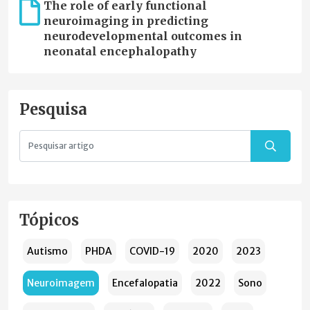
The role of early functional
neuroimaging in predicting
neurodevelopmental outcomes in
neonatal encephalopathy
Pesquisa
Tópicos
Autismo
PHDA
COVID-19
2020
2023
Neuroimagem
Encefalopatia
2022
Sono