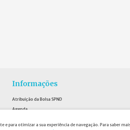
Informações
Atribuição da Bolsa SPND
Agenda
Política de Privacidade
te e para otimizar a sua experiência de navegação. Para saber mais