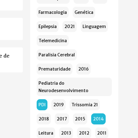
Farmacologia
Genética
Epilepsia
2021
Linguagem
Telemedicina
Paralisia Cerebral
e de
Prematuridade
2016
Pediatria do
Neurodesenvolvimento
PDI
2019
Trissomia 21
2018
2017
2015
2014
Leitura
2013
2012
2011