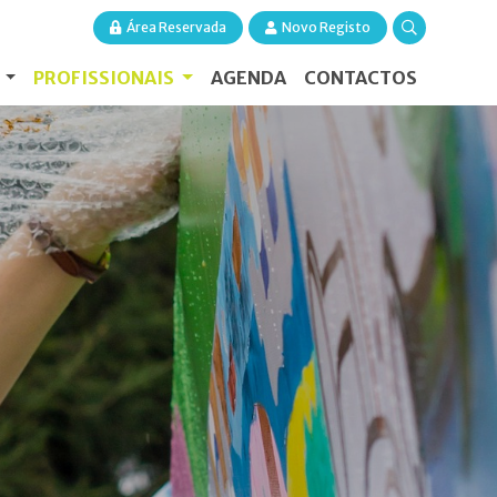
Área Reservada
Novo Registo
S
PROFISSIONAIS
AGENDA
CONTACTOS