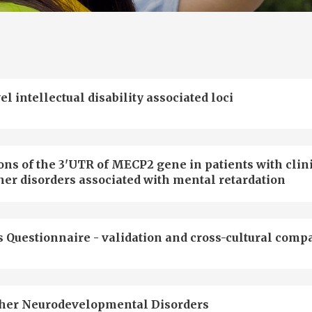
intellectual disability associated loci
ons of the 3'UTR of MECP2 gene in patients with clin
her disorders associated with mental retardation
s Questionnaire - validation and cross-cultural comp
Other Neurodevelopmental Disorders