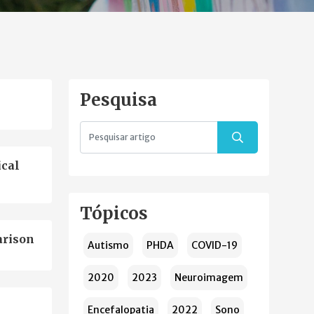
Pesquisa
ical
Tópicos
arison
Autismo
PHDA
COVID-19
2020
2023
Neuroimagem
Encefalopatia
2022
Sono