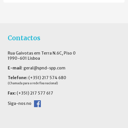
Contactos
Rua Gaivotas em Terra N.6C, Piso 0
1990-601 Lisboa
E-mail
:
geral@spnd-spp.com
Telefone:
(+351) 217 574 680
(Chamada para a rede fixa nacional)
Fax:
(+351) 217 577 617
Siga-nos no