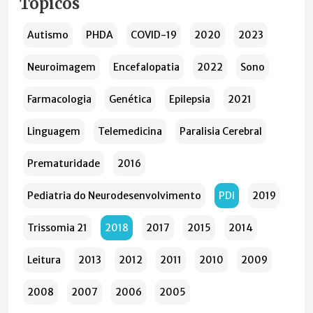
Tópicos
Autismo
PHDA
COVID-19
2020
2023
Neuroimagem
Encefalopatia
2022
Sono
Farmacologia
Genética
Epilepsia
2021
Linguagem
Telemedicina
Paralisia Cerebral
Prematuridade
2016
Pediatria do Neurodesenvolvimento
PDI
2019
Trissomia 21
2018
2017
2015
2014
Leitura
2013
2012
2011
2010
2009
2008
2007
2006
2005