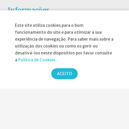
Informações
Este site utiliza cookies para o bom
Atribuição da Bolsa SPND
funcionamento do site e para otimizar a sua
Agenda
experiência de navegação. Para saber mais sobre a
Política de Privacidade
utilização dos cookies ou como os gerir ou
desativá-los neste dispositivo por favor consulte
a
Política de Cookies.
ACEITO
Parcerias