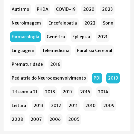
Autismo
PHDA
COVID-19
2020
2023
Neuroimagem
Encefalopatia
2022
Sono
Farmacologia
Genética
Epilepsia
2021
Linguagem
Telemedicina
Paralisia Cerebral
Prematuridade
2016
Pediatria do Neurodesenvolvimento
PDI
2019
Trissomia 21
2018
2017
2015
2014
Leitura
2013
2012
2011
2010
2009
2008
2007
2006
2005