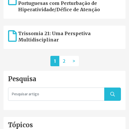
Portuguesas com Perturbação de
Hiperatividade/Défice de Atenção
Trissomia 21: Uma Perspetiva
Multidisciplinar
1
2
>
Pesquisa
Tópicos