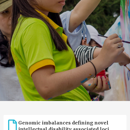
Genomic imbalances defining novel
intellectual disability associated loci