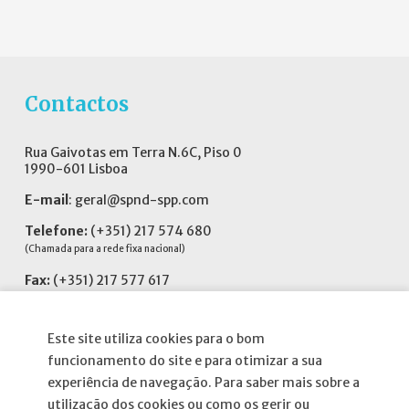
Contactos
Rua Gaivotas em Terra N.6C, Piso 0
1990-601 Lisboa
E-mail
:
geral@spnd-spp.com
Telefone:
(+351) 217 574 680
(Chamada para a rede fixa nacional)
Fax:
(+351) 217 577 617
Siga-nos no
Este site utiliza cookies para o bom
funcionamento do site e para otimizar a sua
experiência de navegação. Para saber mais sobre a
utilização dos cookies ou como os gerir ou