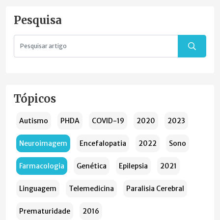
Pesquisa
Tópicos
Autismo
PHDA
COVID-19
2020
2023
Neuroimagem
Encefalopatia
2022
Sono
Farmacologia
Genética
Epilepsia
2021
Linguagem
Telemedicina
Paralisia Cerebral
Prematuridade
2016