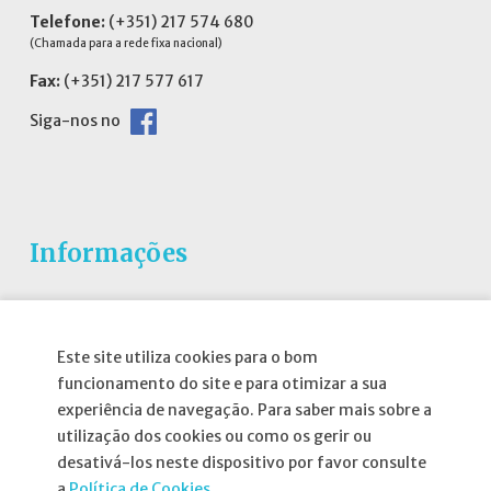
Telefone:
(+351) 217 574 680
(Chamada para a rede fixa nacional)
Fax:
(+351) 217 577 617
Siga-nos no
Informações
Atribuição da Bolsa SPND
Agenda
Este site utiliza cookies para o bom
funcionamento do site e para otimizar a sua
Política de Privacidade
experiência de navegação. Para saber mais sobre a
utilização dos cookies ou como os gerir ou
desativá-los neste dispositivo por favor consulte
a
Política de Cookies.