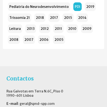
Pediatria do Neurodesenvolvimento
PDI
2019
Trissomia 21
2018
2017
2015
2014
Leitura
2013
2012
2011
2010
2009
2008
2007
2006
2005
Contactos
Rua Gaivotas em Terra N.6C, Piso 0
1990-601 Lisboa
E-mail
:
geral@spnd-spp.com