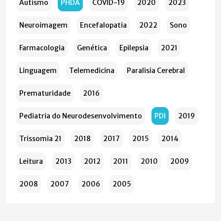
Autismo
PHDA
COVID-19
2020
2023
Neuroimagem
Encefalopatia
2022
Sono
Farmacologia
Genética
Epilepsia
2021
Linguagem
Telemedicina
Paralisia Cerebral
Prematuridade
2016
Pediatria do Neurodesenvolvimento
PDI
2019
Trissomia 21
2018
2017
2015
2014
Leitura
2013
2012
2011
2010
2009
2008
2007
2006
2005