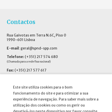
Contactos
Rua Gaivotas em Terra N.6C, Piso 0
1990-601 Lisboa
E-mail
:
geral@spnd-spp.com
Telefone:
(+351) 217 574 680
(Chamada para a rede fixa nacional)
Fax:
(+351) 217 577 617
Siga-nos no
Este site utiliza cookies para o bom
funcionamento do site e para otimizar a sua
experiência de navegação. Para saber mais sobre a
utilização dos cookies ou como os gerir ou
Informações
desativá-los neste dispositivo por favor consulte