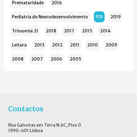
Prematuridade
2016
Pediatria do Neurodesenvolvimento
PDI
2019
Trissomia 21
2018
2017
2015
2014
Leitura
2013
2012
2011
2010
2009
2008
2007
2006
2005
Contactos
Rua Gaivotas em Terra N.6C, Piso 0
1990-601 Lisboa