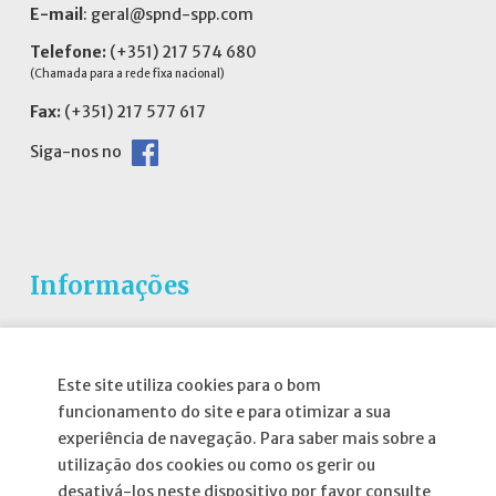
E-mail
:
geral@spnd-spp.com
Telefone:
(+351) 217 574 680
(Chamada para a rede fixa nacional)
Fax:
(+351) 217 577 617
Siga-nos no
Informações
Atribuição da Bolsa SPND
Agenda
Este site utiliza cookies para o bom
funcionamento do site e para otimizar a sua
Política de Privacidade
experiência de navegação. Para saber mais sobre a
utilização dos cookies ou como os gerir ou
desativá-los neste dispositivo por favor consulte