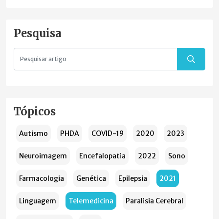
Pesquisa
Tópicos
Autismo
PHDA
COVID-19
2020
2023
Neuroimagem
Encefalopatia
2022
Sono
Farmacologia
Genética
Epilepsia
2021
Linguagem
Telemedicina
Paralisia Cerebral