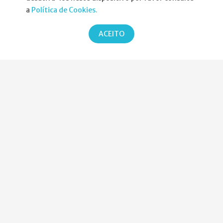
a
Política de Cookies.
Parcerias
ACEITO
2026 Copyright © SPND. Todos os direitos reservados