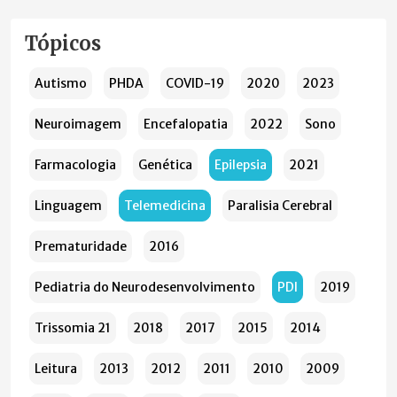
Tópicos
Autismo
PHDA
COVID-19
2020
2023
Neuroimagem
Encefalopatia
2022
Sono
Farmacologia
Genética
Epilepsia
2021
Linguagem
Telemedicina
Paralisia Cerebral
Prematuridade
2016
Pediatria do Neurodesenvolvimento
PDI
2019
Trissomia 21
2018
2017
2015
2014
Leitura
2013
2012
2011
2010
2009