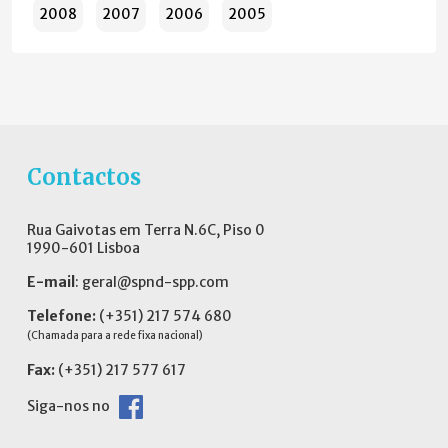
2008
2007
2006
2005
Contactos
Rua Gaivotas em Terra N.6C, Piso 0
1990-601 Lisboa
E-mail
:
geral@spnd-spp.com
Telefone:
(+351) 217 574 680
(Chamada para a rede fixa nacional)
Fax:
(+351) 217 577 617
Siga-nos no