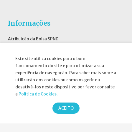
Informações
Atribuição da Bolsa SPND
Agenda
Este site utiliza cookies para o bom
Política de Privacidade
funcionamento do site e para otimizar a sua
experiência de navegação. Para saber mais sobre a
utilização dos cookies ou como os gerir ou
desativá-los neste dispositivo por favor consulte
Parcerias
a
Política de Cookies.
ACEITO