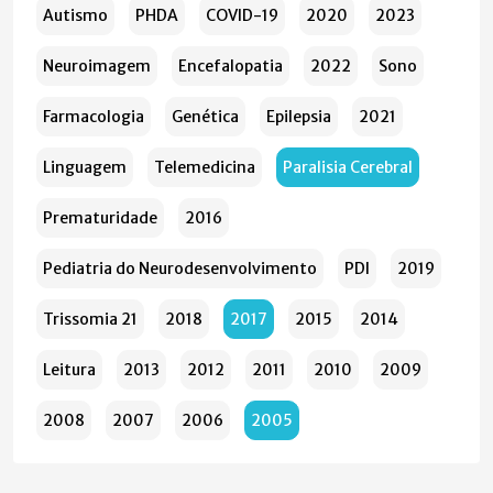
Autismo
PHDA
COVID-19
2020
2023
Neuroimagem
Encefalopatia
2022
Sono
Farmacologia
Genética
Epilepsia
2021
Linguagem
Telemedicina
Paralisia Cerebral
Prematuridade
2016
Pediatria do Neurodesenvolvimento
PDI
2019
Trissomia 21
2018
2017
2015
2014
Leitura
2013
2012
2011
2010
2009
2008
2007
2006
2005