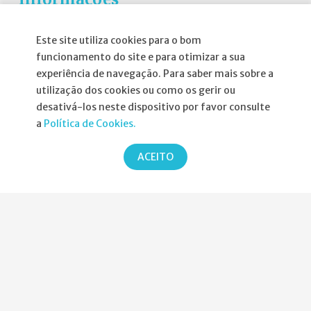
Atribuição da Bolsa SPND
Este site utiliza cookies para o bom
funcionamento do site e para otimizar a sua
Agenda
experiência de navegação. Para saber mais sobre a
Política de Privacidade
utilização dos cookies ou como os gerir ou
desativá-los neste dispositivo por favor consulte
a
Política de Cookies.
ACEITO
Parcerias