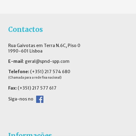
Contactos
Rua Gaivotas em Terra N.6C, Piso 0
1990-601 Lisboa
E-mail
:
geral@spnd-spp.com
Telefone:
(+351) 217 574 680
(Chamada para a rede fixa nacional)
Fax:
(+351) 217 577 617
Siga-nos no
Informações