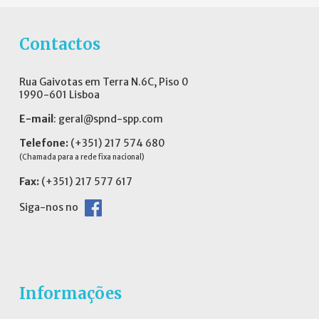
Contactos
Rua Gaivotas em Terra N.6C, Piso 0
1990-601 Lisboa
E-mail
:
geral@spnd-spp.com
Telefone:
(+351) 217 574 680
(Chamada para a rede fixa nacional)
Fax:
(+351) 217 577 617
Siga-nos no
Informações