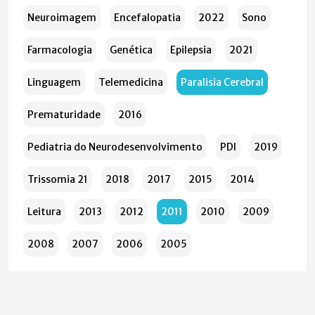
Neuroimagem
Encefalopatia
2022
Sono
Farmacologia
Genética
Epilepsia
2021
Linguagem
Telemedicina
Paralisia Cerebral
Prematuridade
2016
Pediatria do Neurodesenvolvimento
PDI
2019
Trissomia 21
2018
2017
2015
2014
Leitura
2013
2012
2011
2010
2009
2008
2007
2006
2005