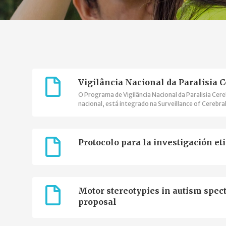
Vigilância Nacional da Paralisia C
O Programa de Vigilância Nacional da Paralisia Cer
nacional, está integrado na Surveillance of Cerebra
acordo de cooperação com o Joint Research Centre
Raras."
Protocolo para la investigación eti
Motor stereotypies in autism spect
proposal