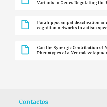
Variants in Genes Regulating the E
Parahippocampal deactivation and 
cognition networks in autism spe
Can the Synergic Contribution of M
Phenotypes of a Neurodevelopmen
Contactos