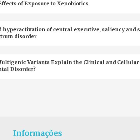
ffects of Exposure to Xenobiotics
hyperactivation of central executive, saliency and s
ctrum disorder
ultigenic Variants Explain the Clinical and Cellular
tal Disorder?
Informações