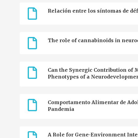
Relación entre los síntomas de déf
The role of cannabinoids in neuro
Can the Synergic Contribution of M
Phenotypes of a Neurodevelopmen
Comportamento Alimentar de Adol
Pandemia
A Role for Gene-Environment Inter