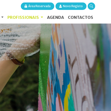
Área Reservada
Novo Registo
S
PROFISSIONAIS
AGENDA
CONTACTOS