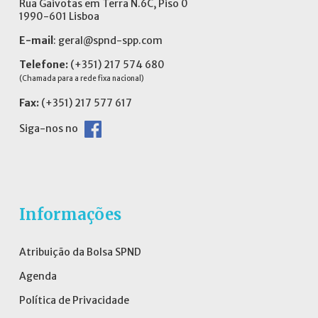
Rua Gaivotas em Terra N.6C, Piso 0
1990-601 Lisboa
E-mail
:
geral@spnd-spp.com
Telefone:
(+351) 217 574 680
(Chamada para a rede fixa nacional)
Fax:
(+351) 217 577 617
Siga-nos no
Informações
Atribuição da Bolsa SPND
Agenda
Política de Privacidade