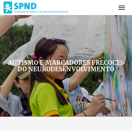
AUTISMO E MARCADORES PRECOCES
DO NEURODESENVOLVIMENTO