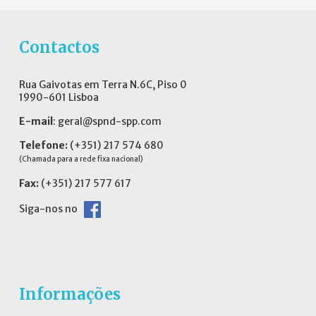
Contactos
Rua Gaivotas em Terra N.6C, Piso 0
1990-601 Lisboa
E-mail
:
geral@spnd-spp.com
Telefone:
(+351) 217 574 680
(Chamada para a rede fixa nacional)
Fax:
(+351) 217 577 617
Siga-nos no
Informações