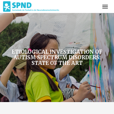
ETIOLOGICAL INVESTIGATION OF
AUTISM SPECTRUM DISORDERS:
STATE OF THE ART