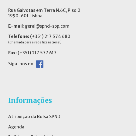
Rua Gaivotas em Terra N.6C, Piso 0
1990-601 Lisboa
E-mail
:
geral@spnd-spp.com
Telefone:
(+351) 217 574 680
(Chamada para a rede fixa nacional)
Fax:
(+351) 217 577 617
Siga-nos no
Informações
Atribuição da Bolsa SPND
Agenda