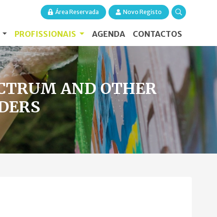
Área Reservada
Novo Registo
S
PROFISSIONAIS
AGENDA
CONTACTOS
ECTRUM AND OTHER
DERS