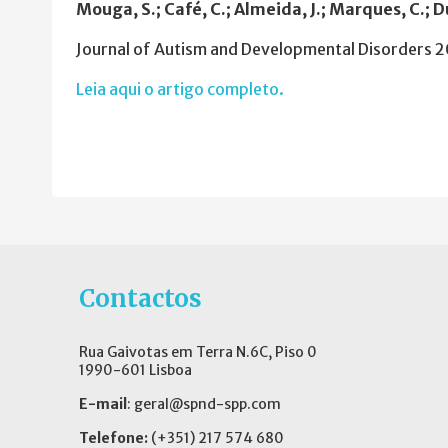
Mouga, S.; Café, C.; Almeida, J.; Marques, C.; Du
Journal of Autism and Developmental Disorders 
Leia aqui o artigo completo.
Contactos
Rua Gaivotas em Terra N.6C, Piso 0
1990-601 Lisboa
E-mail
:
geral@spnd-spp.com
Telefone:
(+351) 217 574 680