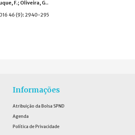
que, F.; Oliveira, G..
2016 46 (9): 2940-295
Informações
Atribuição da Bolsa SPND
Agenda
Política de Privacidade