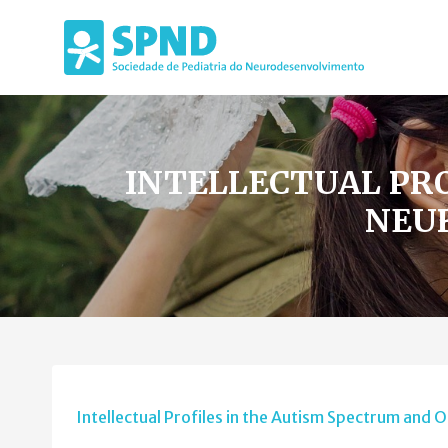
INTELLECTUAL PR
NEU
Intellectual Profiles in the Autism Spectrum an