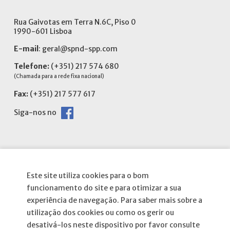
Rua Gaivotas em Terra N.6C, Piso 0
1990-601 Lisboa
E-mail
:
geral@spnd-spp.com
Telefone:
(+351) 217 574 680
(Chamada para a rede fixa nacional)
Fax:
(+351) 217 577 617
Siga-nos no
Informações
Este site utiliza cookies para o bom
funcionamento do site e para otimizar a sua
experiência de navegação. Para saber mais sobre a
Atribuição da Bolsa SPND
utilização dos cookies ou como os gerir ou
Agenda
desativá-los neste dispositivo por favor consulte