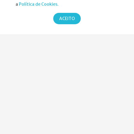
Política de Privacidade
a
Política de Cookies.
ACEITO
Parcerias