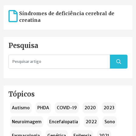
Síndromes de deficiência cerebral de
creatina
Pesquisa
Tópicos
Autismo
PHDA
COVID-19
2020
2023
Neuroimagem
Encefalopatia
2022
Sono
Farmacologia
Genética
Epilepsia
2021