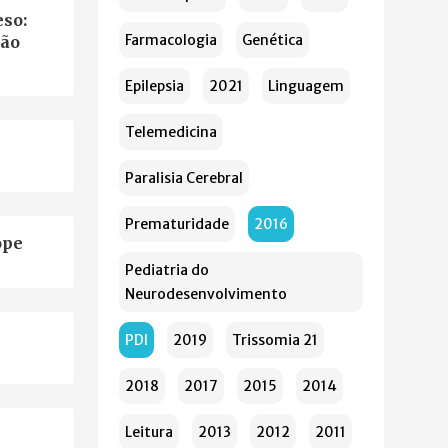
so:
Farmacologia
Genética
ção
Epilepsia
2021
Linguagem
Telemedicina
Paralisia Cerebral
Prematuridade
2016
ope
Pediatria do
Neurodesenvolvimento
PDI
2019
Trissomia 21
2018
2017
2015
2014
Leitura
2013
2012
2011