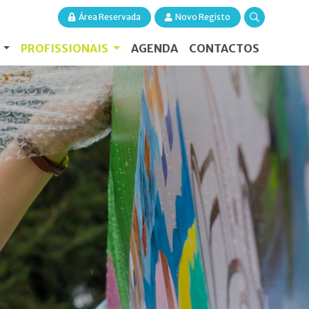
Área Reservada
Novo Registo
S
PROFISSIONAIS
AGENDA
CONTACTOS