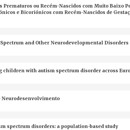
 Prematuros ou Recém-Nascidos com Muito Baixo Pe
icos e Bicoriónicos com Recém-Nascidos de Gesta
sm Spectrum and Other Neurodevelopmental Disorders
ng children with autism spectrum disorder across Eur
o Neurodesenvolvimento
sm spectrum disorders: a population-based study