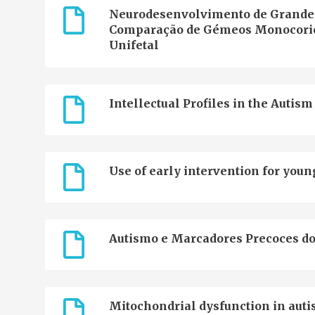
Neurodesenvolvimento de Grandes
Comparação de Gémeos Monocorión
Unifetal
Intellectual Profiles in the Auti
Use of early intervention for you
Autismo e Marcadores Precoces d
Mitochondrial dysfunction in auti