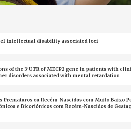
intellectual disability associated loci
ons of the 3'UTR of MECP2 gene in patients with clin
her disorders associated with mental retardation
 Prematuros ou Recém-Nascidos com Muito Baixo Pe
icos e Bicoriónicos com Recém-Nascidos de Gesta