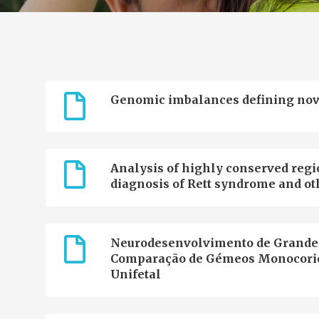
Genomic imbalances defining novel 
Analysis of highly conserved regi
diagnosis of Rett syndrome and ot
Neurodesenvolvimento de Grandes
Comparação de Gémeos Monocorión
Unifetal