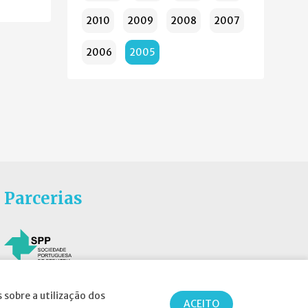
2010
2009
2008
2007
2006
2005
Parcerias
 sobre a utilização dos
ACEITO