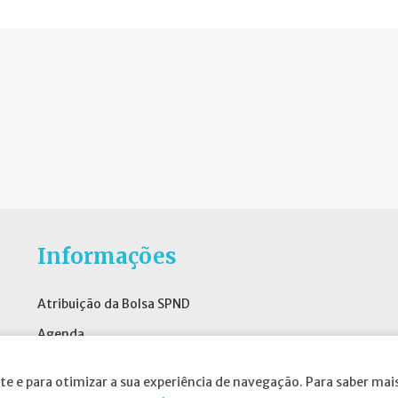
Informações
Atribuição da Bolsa SPND
Agenda
Política de Privacidade
te e para otimizar a sua experiência de navegação. Para saber mais